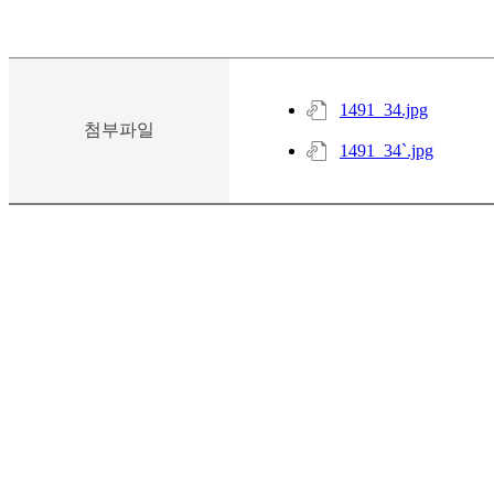
1491_34.jpg
첨부파일
1491_34`.jpg