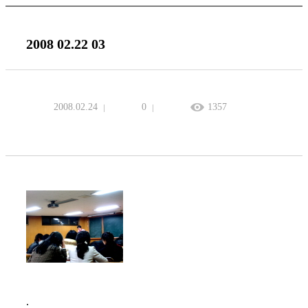
2008 02.22 03
2008.02.24
0
1357
.