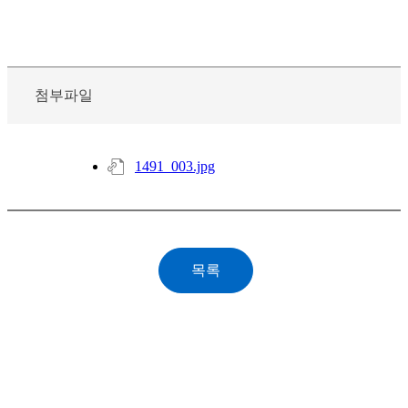
첨부파일
1491_003.jpg