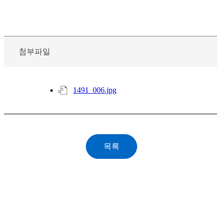
첨부파일
1491_006.jpg