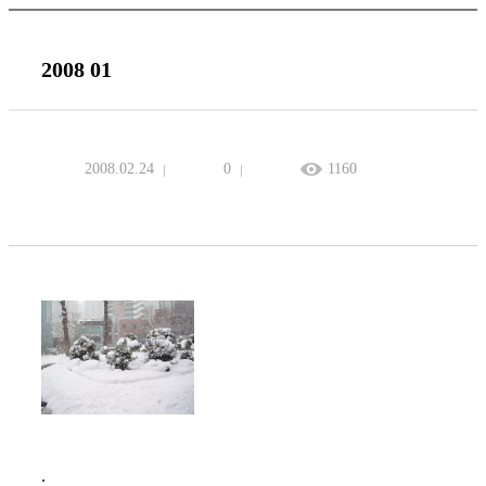
2008 01
2008.02.24
0
1160
.