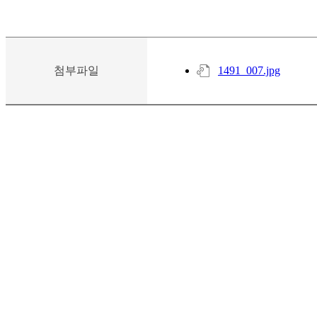
첨부파일
1491_007.jpg