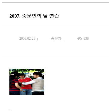
2007. 중문인의 날 연습
2008.02.25
중문과
838
.