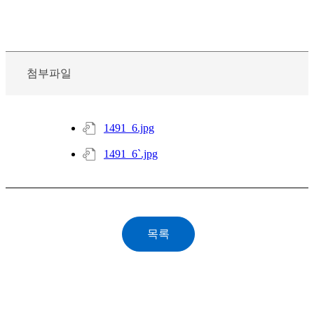
첨부파일
1491_6.jpg
1491_6`.jpg